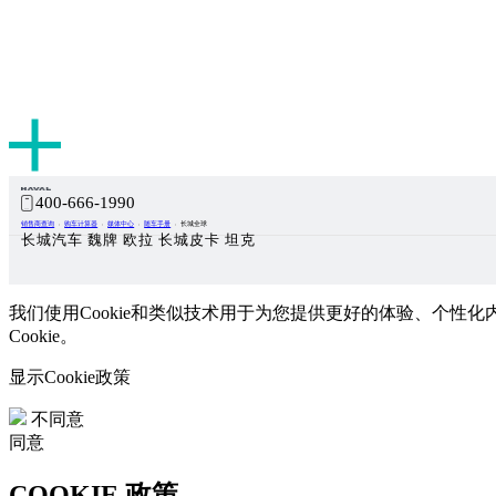
400-666-1990
销售商查询
购车计算器
媒体中心
随车手册
长城全球
长城汽车 魏牌 欧拉 长城皮卡 坦克
我们使用Cookie和类似技术用于为您提供更好的体验、个性化
Cookie。
显示Cookie政策
不同意
同意
COOKIE 政策