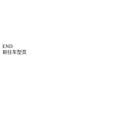
END
前往
车型页