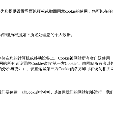
，并为您提供设置界面以授权或撤回同意cookie的使用，您可
将作为管理员根据如下所述处理您的个人数据。
文件会存储在您的计算机或移动设备上。Cookie被网站所有者广泛使用
由网站所有者设置的Cookie称为“第一方Cookie”。由网站所有者以外的
的分析与统计）。设置这些第三方Cookie的各方即可在访问相
们要创建一些Cookie，以确保我们的网站能够运行，我们